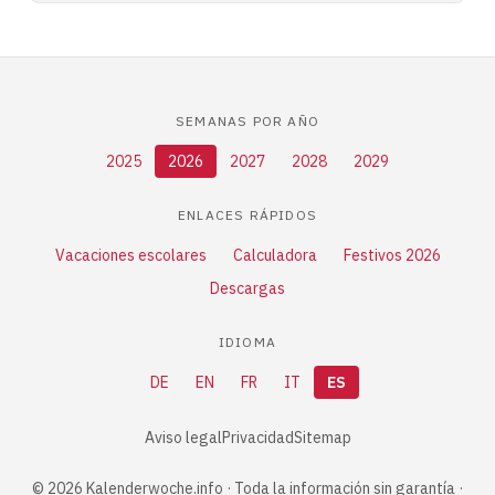
SEMANAS POR AÑO
2025
2026
2027
2028
2029
ENLACES RÁPIDOS
Vacaciones escolares
Calculadora
Festivos 2026
Descargas
IDIOMA
DE
EN
FR
IT
ES
Aviso legal
Privacidad
Sitemap
© 2026 Kalenderwoche.info · Toda la información sin garantía ·