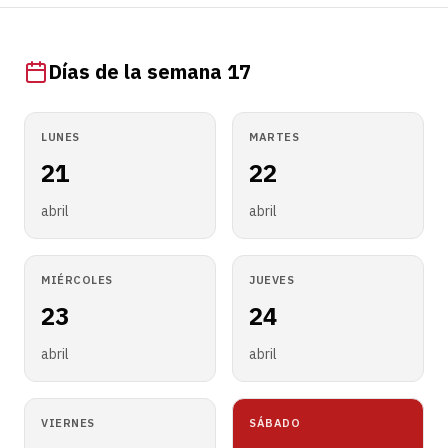
Días de la semana 17
LUNES
MARTES
21
22
abril
abril
MIÉRCOLES
JUEVES
23
24
abril
abril
VIERNES
SÁBADO