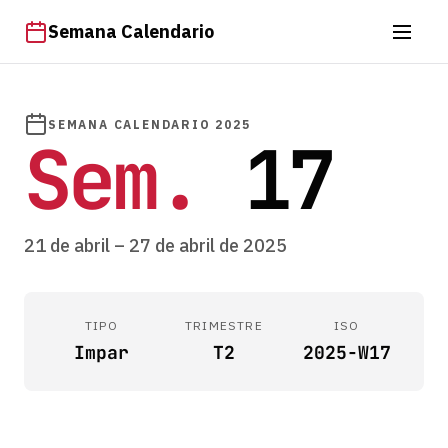
Semana Calendario
SEMANA CALENDARIO 2025
Sem.
17
21 de abril – 27 de abril de 2025
TIPO
TRIMESTRE
ISO
Impar
T2
2025-W17