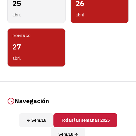
25
26
abril
abril
DOMINGO
27
abril
Navegación
← Sem.16
Todas las semanas 2025
Sem.18 →