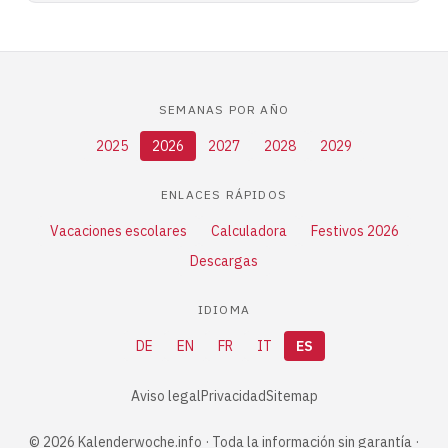
SEMANAS POR AÑO
2025
2026
2027
2028
2029
ENLACES RÁPIDOS
Vacaciones escolares
Calculadora
Festivos 2026
Descargas
IDIOMA
DE
EN
FR
IT
ES
Aviso legal
Privacidad
Sitemap
© 2026 Kalenderwoche.info · Toda la información sin garantía ·