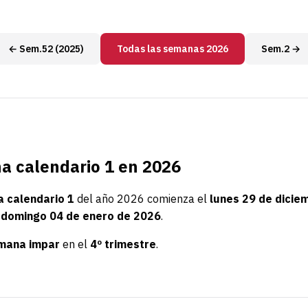
← Sem.52 (2025)
Todas las semanas 2026
Sem.2 →
 calendario 1 en 2026
 calendario 1
del año 2026 comienza el
lunes 29 de dicie
l
domingo 04 de enero de 2026
.
mana impar
en el
4º trimestre
.