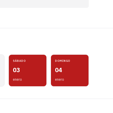
SÁBADO
DOMINGO
03
04
enero
enero