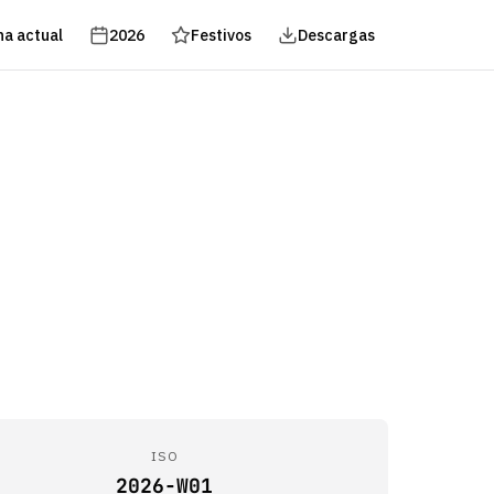
a actual
2026
Festivos
Descargas
ISO
2026-W01