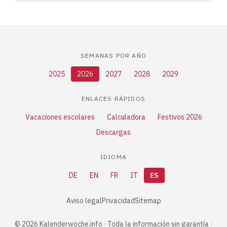
SEMANAS POR AÑO
2025
2026
2027
2028
2029
ENLACES RÁPIDOS
Vacaciones escolares
Calculadora
Festivos 2026
Descargas
IDIOMA
DE
EN
FR
IT
ES
Aviso legal
Privacidad
Sitemap
© 2026 Kalenderwoche.info · Toda la información sin garantía ·