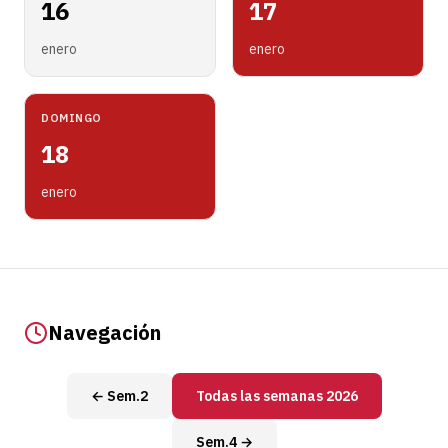
16
17
enero
enero
DOMINGO
18
enero
Navegación
← Sem.2
Todas las semanas 2026
Sem.4 →