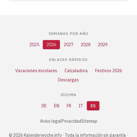
SEMANAS POR AÑO
2025
2026
2027
2028
2029
ENLACES RÁPIDOS
Vacaciones escolares
Calculadora
Festivos 2026
Descargas
IDIOMA
DE
EN
FR
IT
ES
Aviso legal
Privacidad
Sitemap
© 2026 Kalenderwoche.info · Toda la información sin garantía ·