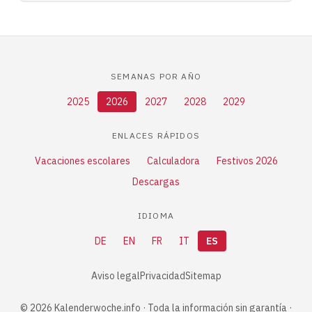
SEMANAS POR AÑO
2025
2026
2027
2028
2029
ENLACES RÁPIDOS
Vacaciones escolares
Calculadora
Festivos 2026
Descargas
IDIOMA
DE
EN
FR
IT
ES
Aviso legal
Privacidad
Sitemap
© 2026 Kalenderwoche.info · Toda la información sin garantía ·