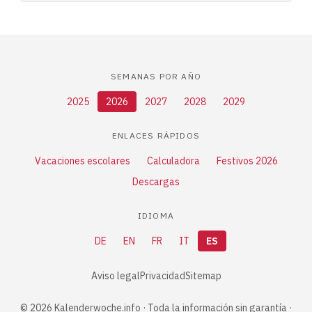
SEMANAS POR AÑO
2025
2026
2027
2028
2029
ENLACES RÁPIDOS
Vacaciones escolares
Calculadora
Festivos 2026
Descargas
IDIOMA
DE
EN
FR
IT
ES
Aviso legal
Privacidad
Sitemap
© 2026 Kalenderwoche.info · Toda la información sin garantía ·