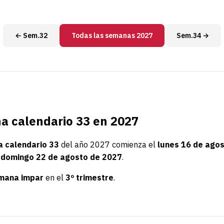
← Sem.32
Todas las semanas 2027
Sem.34 →
 calendario 33 en 2027
 calendario 33
del año 2027 comienza el
lunes 16 de ago
l
domingo 22 de agosto de 2027
.
mana impar
en el
3º trimestre
.