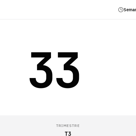
Seman
33
TRIMESTRE
T3