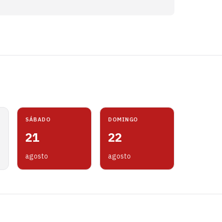
SÁBADO
DOMINGO
21
22
agosto
agosto