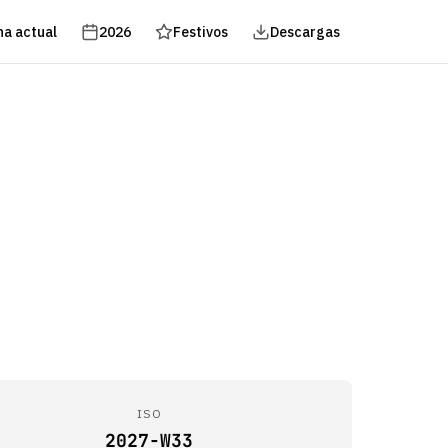
a actual
2026
Festivos
Descargas
ISO
2027-W33