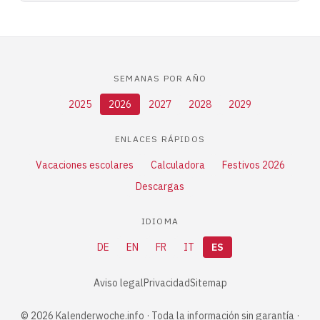
SEMANAS POR AÑO
2025
2026
2027
2028
2029
ENLACES RÁPIDOS
Vacaciones escolares
Calculadora
Festivos 2026
Descargas
IDIOMA
DE
EN
FR
IT
ES
Aviso legal
Privacidad
Sitemap
© 2026 Kalenderwoche.info · Toda la información sin garantía ·