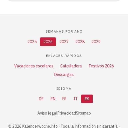
SEMANAS POR AÑO
2025
2026
2027
2028
2029
ENLACES RÁPIDOS
Vacaciones escolares
Calculadora
Festivos 2026
Descargas
IDIOMA
DE
EN
FR
IT
ES
Aviso legal
Privacidad
Sitemap
© 2026 Kalenderwoche.info · Toda la información sin garantía ·