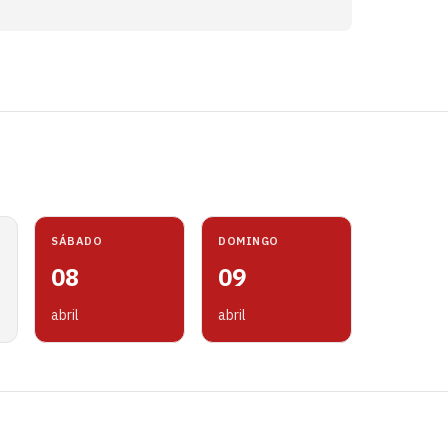
SÁBADO
DOMINGO
08
09
abril
abril