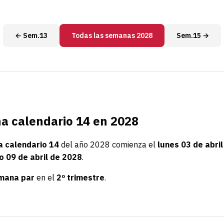
← Sem.13
Todas las semanas 2028
Sem.15 →
 calendario 14 en 2028
 calendario 14
del año 2028 comienza el
lunes 03 de abril
 09 de abril de 2028
.
mana par
en el
2º trimestre
.