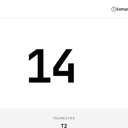
Seman
14
TRIMESTRE
T2