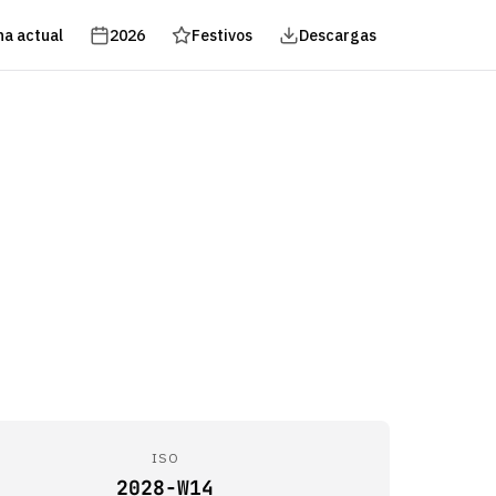
a actual
2026
Festivos
Descargas
ISO
2028-W14