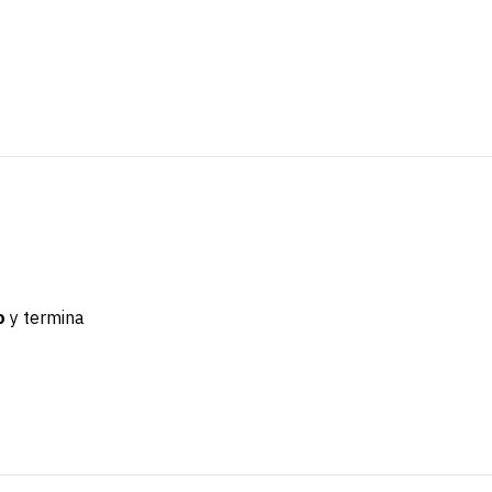
o
y termina