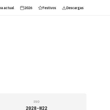
a actual
2026
Festivos
Descargas
ISO
2028-W22