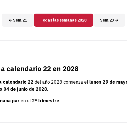
← Sem.21
Todas las semanas 2028
Sem.23 →
 calendario 22 en 2028
 calendario 22
del año 2028 comienza el
lunes 29 de may
 04 de junio de 2028
.
mana par
en el
2º trimestre
.