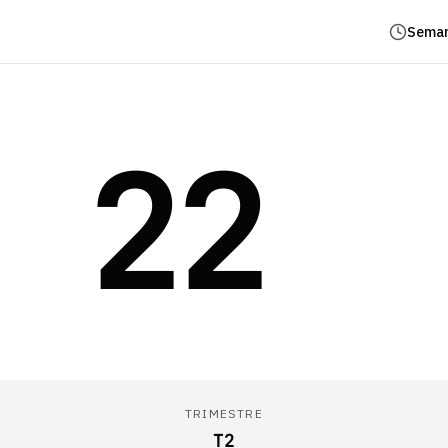
Seman
22
TRIMESTRE
T2