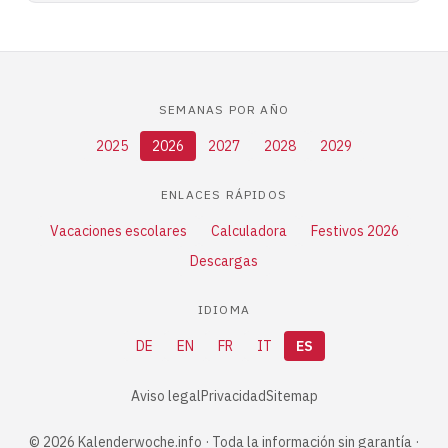
SEMANAS POR AÑO
2025
2026
2027
2028
2029
ENLACES RÁPIDOS
Vacaciones escolares
Calculadora
Festivos 2026
Descargas
IDIOMA
DE
EN
FR
IT
ES
Aviso legal
Privacidad
Sitemap
© 2026 Kalenderwoche.info · Toda la información sin garantía ·