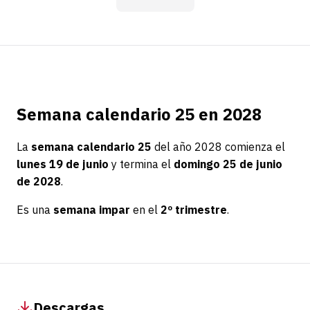
Semana calendario 25 en 2028
La
semana calendario 25
del año 2028 comienza el
lunes 19 de junio
y termina el
domingo 25 de junio
de 2028
.
Es una
semana impar
en el
2º trimestre
.
Descargas