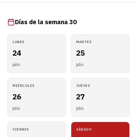
Días de la semana 30
LUNES
MARTES
24
25
julio
julio
MIÉRCOLES
JUEVES
26
27
julio
julio
VIERNES
SÁBADO