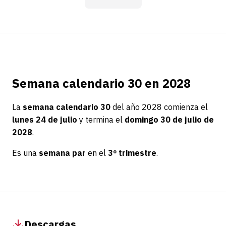
Semana calendario 30 en 2028
La
semana calendario 30
del año 2028 comienza el
lunes 24 de julio
y termina el
domingo 30 de julio de
2028
.
Es una
semana par
en el
3º trimestre
.
Descargas