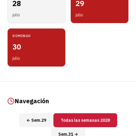
28
29
julio
julio
DOMINGO
30
julio
Navegación
← Sem.29
Todas las semanas 2028
Sem.31 →