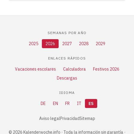
SEMANAS POR AÑO
2025
2026
2027
2028
2029
ENLACES RÁPIDOS
Vacaciones escolares
Calculadora
Festivos 2026
Descargas
IDIOMA
DE
EN
FR
IT
ES
Aviso legal
Privacidad
Sitemap
© 2026 Kalenderwoche.info · Toda la información sin garantía ·