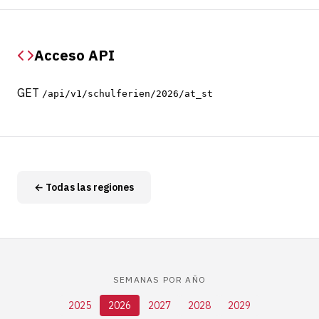
Acceso API
GET
/api/v1/schulferien/2026/at_st
← Todas las regiones
SEMANAS POR AÑO
2025
2026
2027
2028
2029