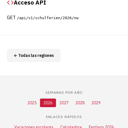
Acceso API
GET
/api/v1/schulferien/2026/nw
← Todas las regiones
SEMANAS POR AÑO
2025
2026
2027
2028
2029
ENLACES RÁPIDOS
Vacaciones escolares
Calculadora
Festivos 2026