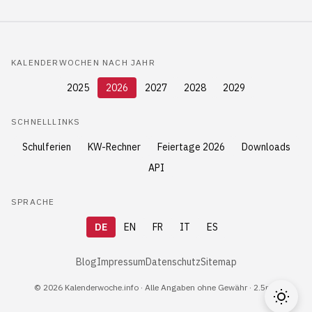
KALENDERWOCHEN NACH JAHR
2025
2026
2027
2028
2029
SCHNELLLINKS
Schulferien
KW-Rechner
Feiertage 2026
Downloads
API
SPRACHE
DE
EN
FR
IT
ES
Blog
Impressum
Datenschutz
Sitemap
© 2026 Kalenderwoche.info · Alle Angaben ohne Gewähr · 2.5ms