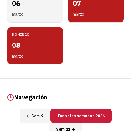
06
07
marzo
marzo
DOMINGO
08
marzo
Navegación
← Sem.9
Todas las semanas 2026
Sem.11 →