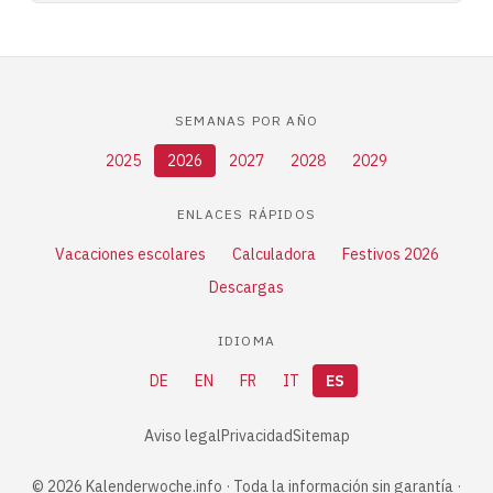
SEMANAS POR AÑO
2025
2026
2027
2028
2029
ENLACES RÁPIDOS
Vacaciones escolares
Calculadora
Festivos 2026
Descargas
IDIOMA
DE
EN
FR
IT
ES
Aviso legal
Privacidad
Sitemap
© 2026 Kalenderwoche.info · Toda la información sin garantía ·