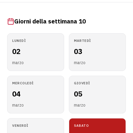
Giorni della settimana 10
LUNEDÌ
MARTEDÌ
02
03
marzo
marzo
MERCOLEDÌ
GIOVEDÌ
04
05
marzo
marzo
VENERDÌ
SABATO