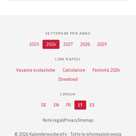
SETTIMANE PER ANNO
2025
2026
2027
2028
2029
LINK RAPIDI
Vacanze scolastiche
Calcolatore
Festività 2026
Download
LINGUA
DE
EN
FR
IT
ES
Note legali
Privacy
Sitemap
© 2026 Kalenderwoche.info · Tutte le informazioni senza