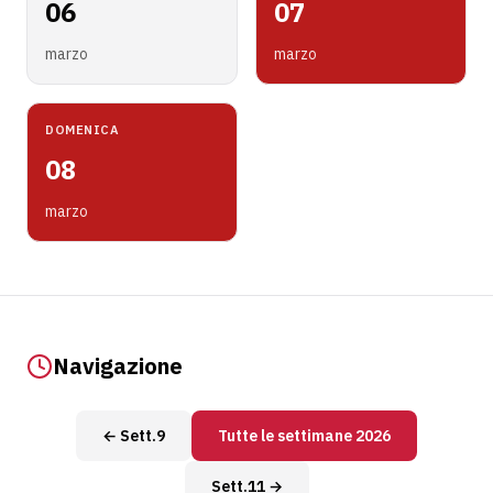
06
07
marzo
marzo
DOMENICA
08
marzo
Navigazione
← Sett.9
Tutte le settimane 2026
Sett.11 →