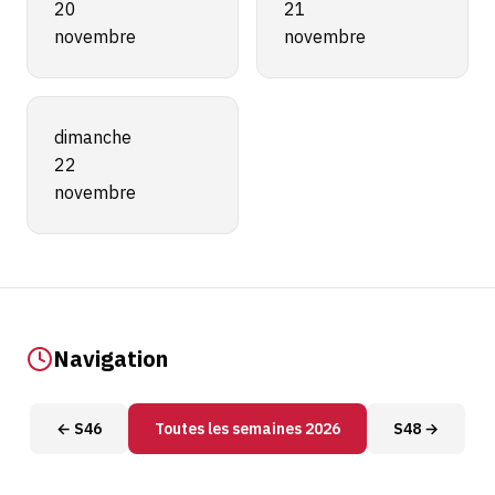
20
21
novembre
novembre
dimanche
22
novembre
Navigation
← S46
Toutes les semaines 2026
S48 →