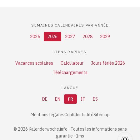
SEMAINES CALENDAIRES PAR ANNÉE
2025
2026
2027
2028
2029
LIENS RAPIDES
Vacances scolaires
Calculateur
Jours fériés 2026
Téléchargements
LANGUE
DE
EN
FR
IT
ES
Mentions légales
Confidentialité
Sitemap
© 2026 Kalenderwoche.info · Toutes les informations sans
garantie · 1ms