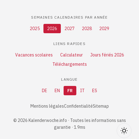
SEMAINES CALENDAIRES PAR ANNÉE
2025
2026
2027
2028
2029
LIENS RAPIDES
Vacances scolaires
Calculateur
Jours fériés 2026
Téléchargements
LANGUE
DE
EN
FR
IT
ES
Mentions légales
Confidentialité
Sitemap
© 2026 Kalenderwoche.info · Toutes les informations sans
garantie · 1.9ms