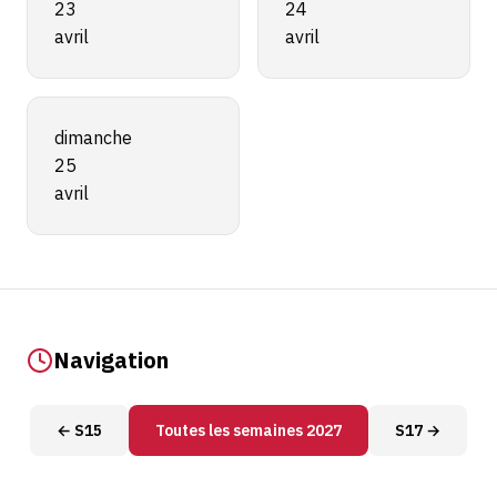
23
24
avril
avril
dimanche
25
avril
Navigation
← S15
Toutes les semaines 2027
S17 →