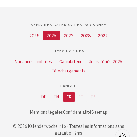
SEMAINES CALENDAIRES PAR ANNÉE
2025
2026
2027
2028
2029
LIENS RAPIDES
Vacances scolaires
Calculateur
Jours fériés 2026
Téléchargements
LANGUE
DE
EN
FR
IT
ES
Mentions légales
Confidentialité
Sitemap
© 2026 Kalenderwoche.info · Toutes les informations sans
garantie · 2ms