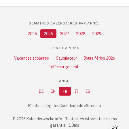
SEMAINES CALENDAIRES PAR ANNÉE
2025
2026
2027
2028
2029
LIENS RAPIDES
Vacances scolaires
Calculateur
Jours fériés 2026
Téléchargements
LANGUE
DE
EN
FR
IT
ES
Mentions légales
Confidentialité
Sitemap
© 2026 Kalenderwoche.info · Toutes les informations sans
garantie · 1.3ms