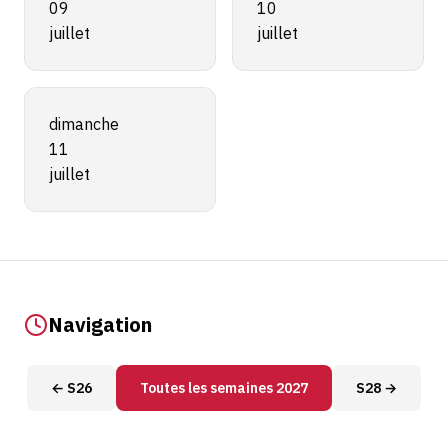
09
10
juillet
juillet
dimanche
11
juillet
Navigation
← S26
Toutes les semaines 2027
S28 →