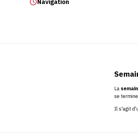
Navigation
Semain
La
semain
se termine
Il s'agit d