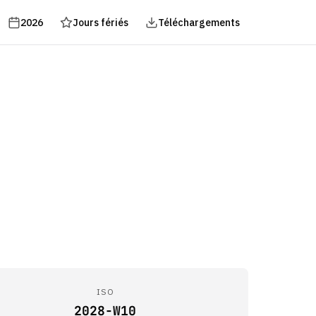
2026
Jours fériés
Téléchargements
ISO
2028-W10