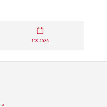
ICS 2028
nts