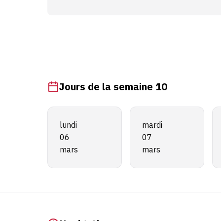
Jours de la semaine 10
lundi
mardi
06
07
mars
mars