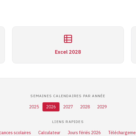
Excel 2028
SEMAINES CALENDAIRES PAR ANNÉE
2025
2026
2027
2028
2029
LIENS RAPIDES
cances scolaires
Calculateur
Jours fériés 2026
Téléchargeme