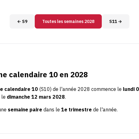
← S9
Toutes les semaines 2028
S11 →
e calendaire 10 en 2028
e calendaire 10
(S10) de l'année 2028 commence le
lundi 
 le
dimanche 12 mars 2028
.
'une
semaine paire
dans le
1e trimestre
de l'année.