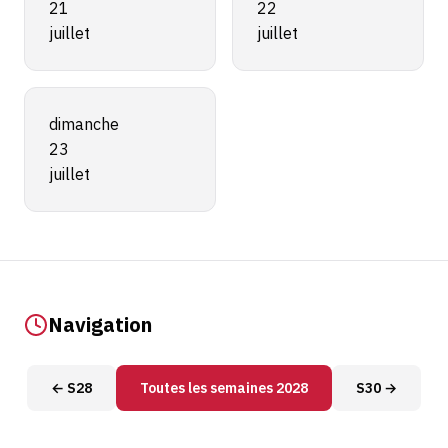
21
22
juillet
juillet
dimanche
23
juillet
Navigation
← S28
Toutes les semaines 2028
S30 →