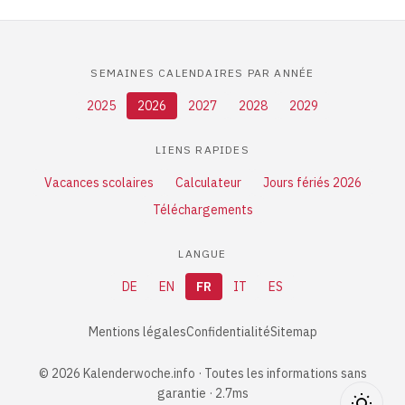
SEMAINES CALENDAIRES PAR ANNÉE
2025
2026
2027
2028
2029
LIENS RAPIDES
Vacances scolaires
Calculateur
Jours fériés 2026
Téléchargements
LANGUE
DE
EN
FR
IT
ES
Mentions légales
Confidentialité
Sitemap
© 2026 Kalenderwoche.info · Toutes les informations sans
garantie · 2.7ms