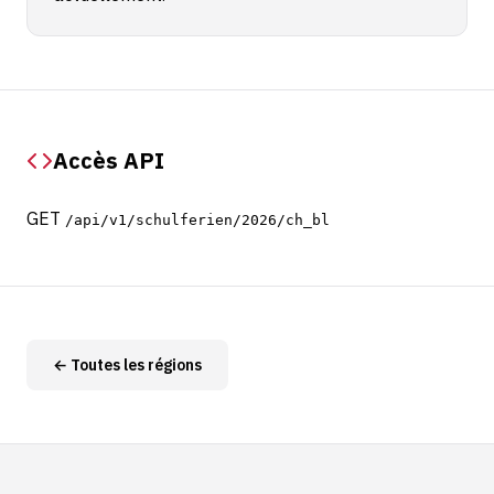
Accès API
GET
/api/v1/schulferien/2026/ch_bl
← Toutes les régions