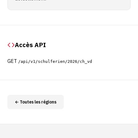
Accès API
GET
/api/v1/schulferien/2026/ch_vd
← Toutes les régions