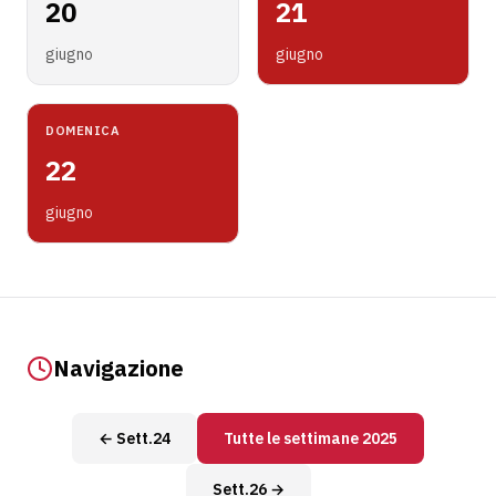
20
21
giugno
giugno
DOMENICA
22
giugno
Navigazione
← Sett.24
Tutte le settimane 2025
Sett.26 →