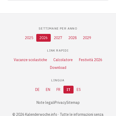
SETTIMANE PER ANNO
2025
2026
2027
2028
2029
LINK RAPIDI
Vacanze scolastiche
Calcolatore
Festività 2026
Download
LINGUA
DE
EN
FR
IT
ES
Note legali
Privacy
Sitemap
© 2026 Kalenderwoche.info · Tutte le informazioni senza