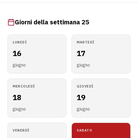
Giorni della settimana 25
LUNEDÌ
MARTEDÌ
16
17
giugno
giugno
MERCOLEDÌ
GIOVEDÌ
18
19
giugno
giugno
VENERDÌ
SABATO