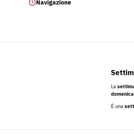
Navigazione
Settim
La
settim
domenica
È una
set