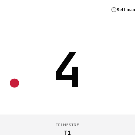
Settiman
.
4
TRIMESTRE
T1