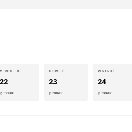
MERCOLEDÌ
GIOVEDÌ
VENERDÌ
22
23
24
gennaio
gennaio
gennaio