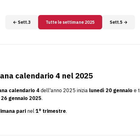
← Sett.3
Tutte le settimane 2025
Sett.5 →
ana calendario 4 nel 2025
ana calendario 4
dell'anno 2025 inizia
lunedì 20 gennaio
e 
 26 gennaio 2025
.
timana pari
nel
1° trimestre
.