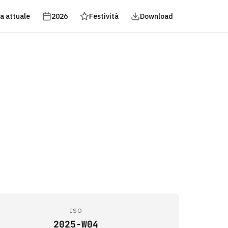
a attuale
2026
Festività
Download
ISO
2025-W04