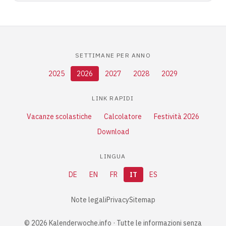
SETTIMANE PER ANNO
2025
2026
2027
2028
2029
LINK RAPIDI
Vacanze scolastiche
Calcolatore
Festività 2026
Download
LINGUA
DE
EN
FR
IT
ES
Note legali
Privacy
Sitemap
© 2026 Kalenderwoche.info · Tutte le informazioni senza