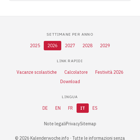
SETTIMANE PER ANNO
2025
2026
2027
2028
2029
LINK RAPIDI
Vacanze scolastiche
Calcolatore
Festività 2026
Download
LINGUA
DE
EN
FR
IT
ES
Note legali
Privacy
Sitemap
© 2026 Kalenderwoche.info · Tutte le informazioni senza