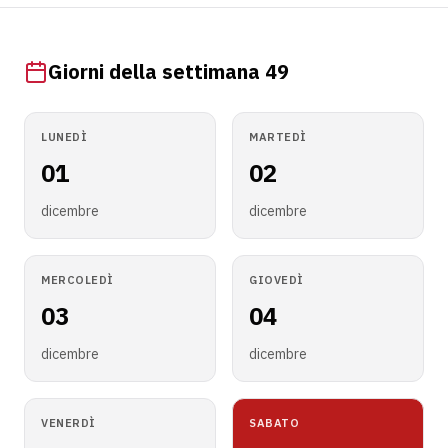
Giorni della settimana 49
LUNEDÌ
MARTEDÌ
01
02
dicembre
dicembre
MERCOLEDÌ
GIOVEDÌ
03
04
dicembre
dicembre
VENERDÌ
SABATO