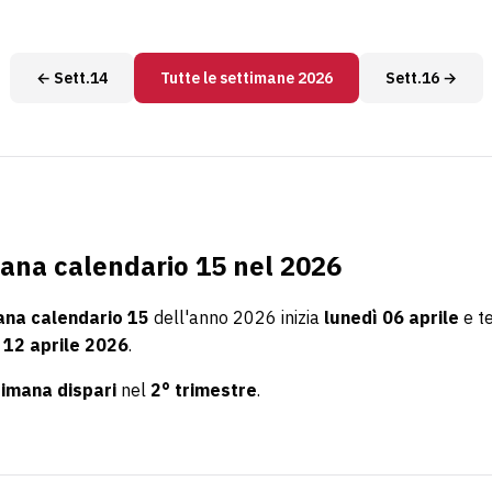
← Sett.14
Tutte le settimane 2026
Sett.16 →
ana calendario 15 nel 2026
ana calendario 15
dell'anno 2026 inizia
lunedì 06 aprile
e t
12 aprile 2026
.
timana dispari
nel
2° trimestre
.