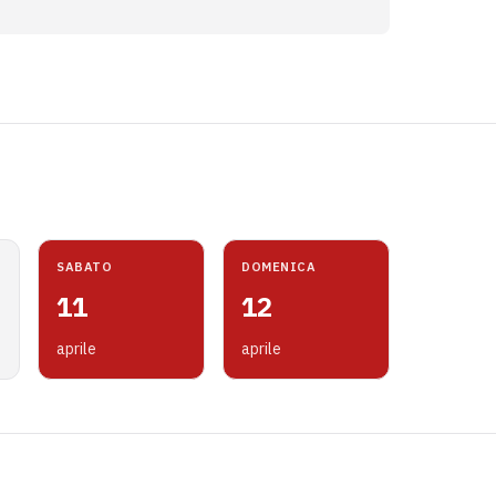
SABATO
DOMENICA
11
12
aprile
aprile