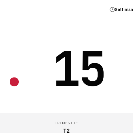
Settiman
.
15
TRIMESTRE
T2