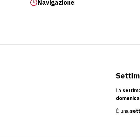
Navigazione
Settim
La
settim
domenica 
È una
set