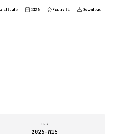
a attuale
2026
Festività
Download
ISO
2026-W15