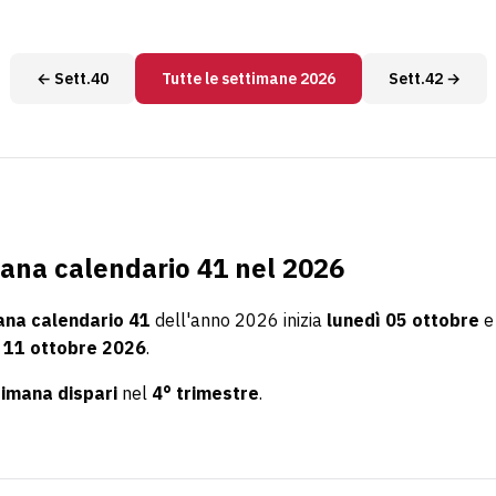
← Sett.40
Tutte le settimane 2026
Sett.42 →
ana calendario 41 nel 2026
ana calendario 41
dell'anno 2026 inizia
lunedì 05 ottobre
e
 11 ottobre 2026
.
timana dispari
nel
4° trimestre
.