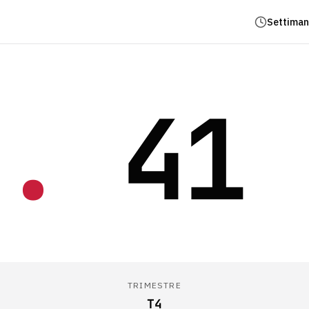
Settiman
.
41
TRIMESTRE
T4