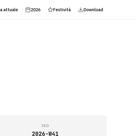
a attuale
2026
Festività
Download
ISO
2026-W41