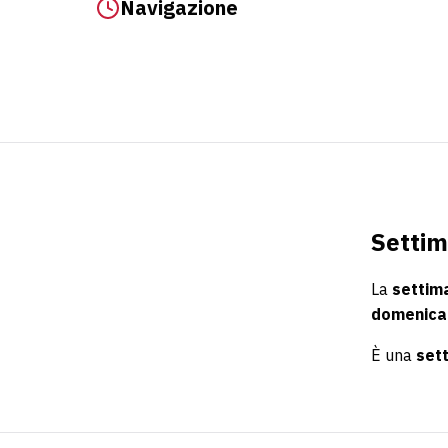
Navigazione
Settim
La
settim
domenica
È una
set