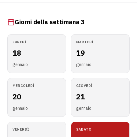
Giorni della settimana 3
LUNEDÌ
MARTEDÌ
18
19
gennaio
gennaio
MERCOLEDÌ
GIOVEDÌ
20
21
gennaio
gennaio
VENERDÌ
SABATO