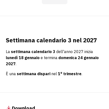
Settimana calendario 3 nel 2027
La
settimana calendario 3
dell'anno 2027 inizia
lunedì 18 gennaio
e termina
domenica 24 gennaio
2027
.
È una
settimana dispari
nel
1° trimestre
.
Download