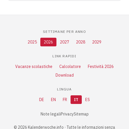
SETTIMANE PER ANNO
2025
2026
2027
2028
2029
LINK RAPIDI
Vacanze scolastiche
Calcolatore
Festività 2026
Download
LINGUA
DE
EN
FR
IT
ES
Note legali
Privacy
Sitemap
© 2026 Kalenderwoche.info · Tutte le informazioni senza