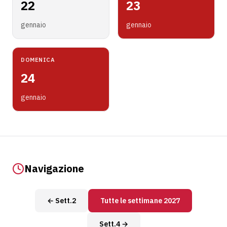
22
23
gennaio
gennaio
DOMENICA
24
gennaio
Navigazione
← Sett.2
Tutte le settimane 2027
Sett.4 →