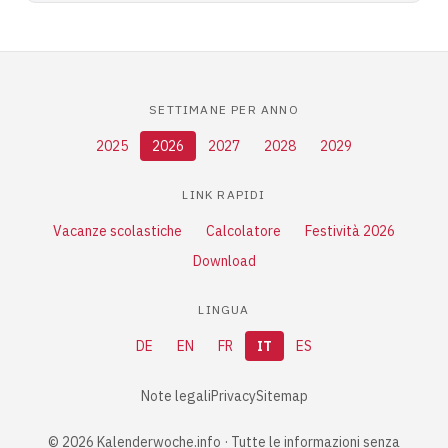
SETTIMANE PER ANNO
2025
2026
2027
2028
2029
LINK RAPIDI
Vacanze scolastiche
Calcolatore
Festività 2026
Download
LINGUA
DE
EN
FR
IT
ES
Note legali
Privacy
Sitemap
© 2026 Kalenderwoche.info · Tutte le informazioni senza