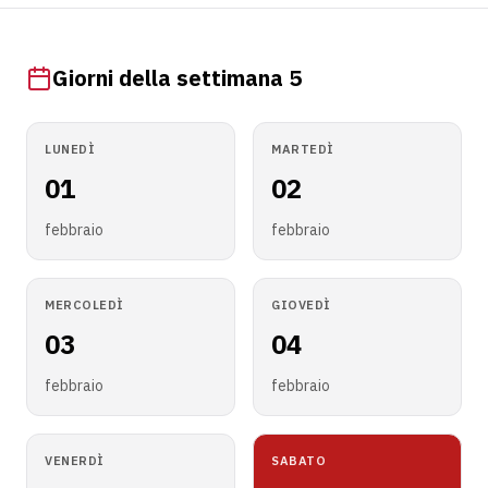
Giorni della settimana 5
LUNEDÌ
MARTEDÌ
01
02
febbraio
febbraio
MERCOLEDÌ
GIOVEDÌ
03
04
febbraio
febbraio
VENERDÌ
SABATO