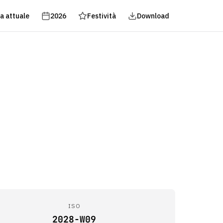
a attuale
2026
Festività
Download
ISO
2028-W09