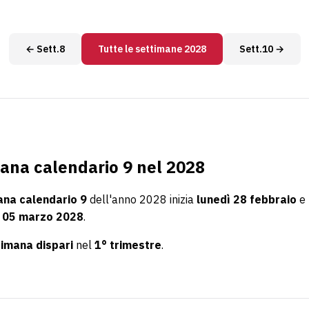
← Sett.8
Tutte le settimane 2028
Sett.10 →
ana calendario 9 nel 2028
ana calendario 9
dell'anno 2028 inizia
lunedì 28 febbraio
e 
 05 marzo 2028
.
timana dispari
nel
1° trimestre
.