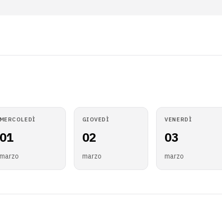
MERCOLEDÌ
GIOVEDÌ
VENERDÌ
01
02
03
marzo
marzo
marzo