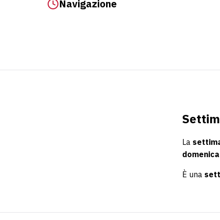
Navigazione
Settim
La
settim
domenica
È una
set