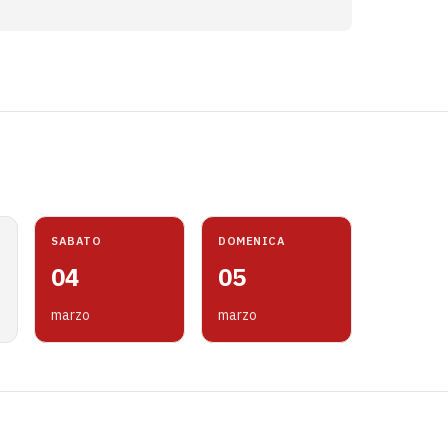
SABATO
DOMENICA
04
05
marzo
marzo