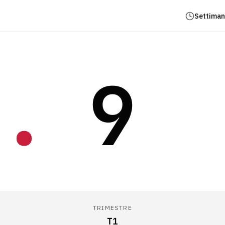
Settiman
.
9
TRIMESTRE
T1