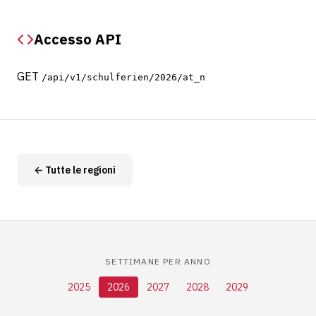
Accesso API
GET
/api/v1/schulferien/2026/at_n
← Tutte le regioni
SETTIMANE PER ANNO
2025
2026
2027
2028
2029