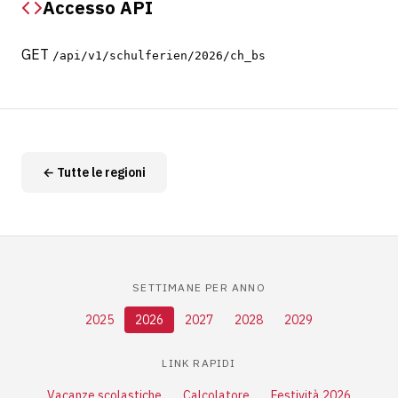
Accesso API
GET
/api/v1/schulferien/2026/ch_bs
← Tutte le regioni
SETTIMANE PER ANNO
2025
2026
2027
2028
2029
LINK RAPIDI
Vacanze scolastiche
Calcolatore
Festività 2026