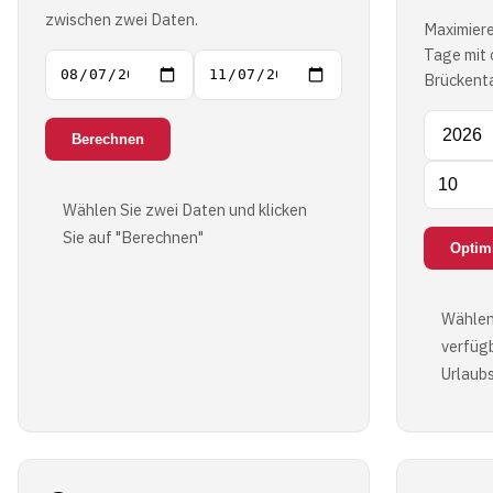
zwischen zwei Daten.
Maximiere
Tage mit 
Brückent
Berechnen
Wählen Sie zwei Daten und klicken
Sie auf "Berechnen"
Optim
Wählen
verfüg
Urlaub