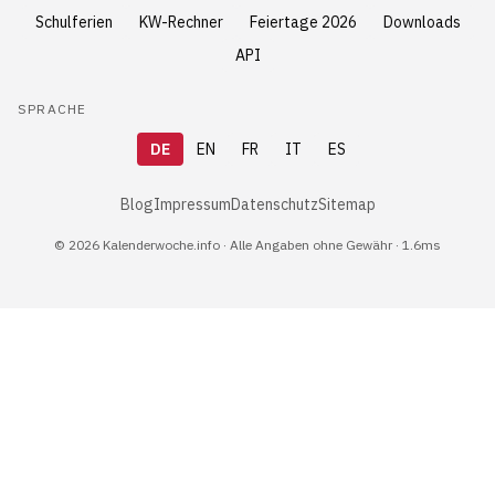
Schulferien
KW-Rechner
Feiertage 2026
Downloads
API
SPRACHE
DE
EN
FR
IT
ES
Blog
Impressum
Datenschutz
Sitemap
© 2026 Kalenderwoche.info · Alle Angaben ohne Gewähr · 1.6ms