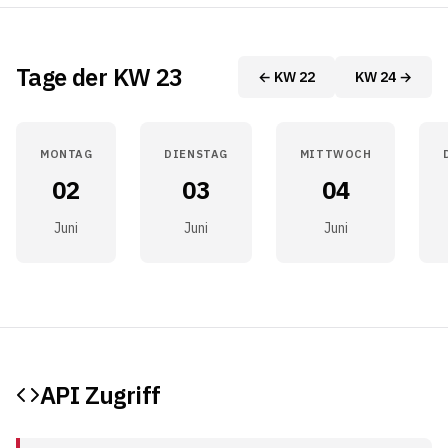
Tage der KW 23
← KW 22
KW 24 →
MONTAG
DIENSTAG
MITTWOCH
02
03
04
Juni
Juni
Juni
API Zugriff