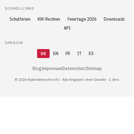
SCHNELLLINKS
Schulferien
KW-Rechner
Feiertage 2026
Downloads
API
SPRACHE
DE
EN
FR
IT
ES
Blog
Impressum
Datenschutz
Sitemap
© 2026 Kalenderwoche.info · Alle Angaben ohne Gewähr · 1.4ms