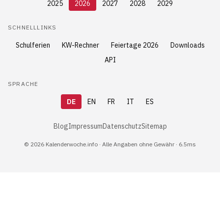
2025
2026
2027
2028
2029
SCHNELLLINKS
Schulferien
KW-Rechner
Feiertage 2026
Downloads
API
SPRACHE
DE
EN
FR
IT
ES
Blog
Impressum
Datenschutz
Sitemap
© 2026 Kalenderwoche.info · Alle Angaben ohne Gewähr · 6.5ms