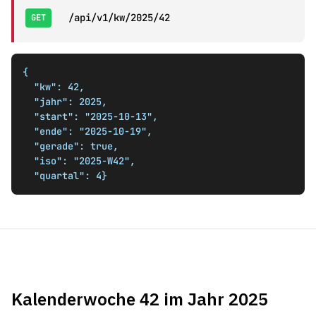
/api/v1/kw/2025/42
GET
{

  "kw": 42,

  "jahr": 2025,

  "start": "2025-10-13",

  "ende": "2025-10-19",

  "gerade": true,

  "iso": "2025-W42",

  "quartal": 4}
Kalenderwoche 42 im Jahr 2025