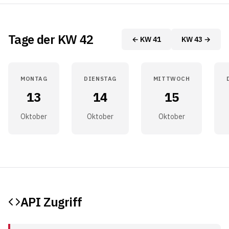
Tage der KW 42
← KW 41
KW 43 →
MONTAG
DIENSTAG
MITTWOCH
13
14
15
Oktober
Oktober
Oktober
API Zugriff