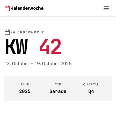
Kalenderwoche
KALENDERWOCHE
KW
42
13. October – 19. October 2025
JAHR
TYP
QUARTAL
2025
Gerade
Q4