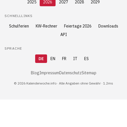
2025
2026
2027
2028
2029
SCHNELLLINKS
Schulferien
KW-Rechner
Feiertage 2026
Downloads
API
SPRACHE
DE
EN
FR
IT
ES
Blog
Impressum
Datenschutz
Sitemap
© 2026 Kalenderwoche.info · Alle Angaben ohne Gewähr · 1.2ms