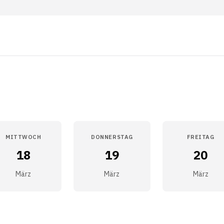
MITTWOCH
DONNERSTAG
FREITAG
18
19
20
März
März
März