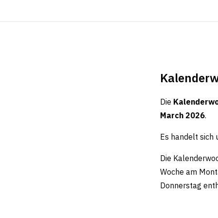
Kalenderw
Die
Kalenderwo
March 2026
.
Es handelt sich
Die Kalenderwoc
Woche am Montag
Donnerstag enth