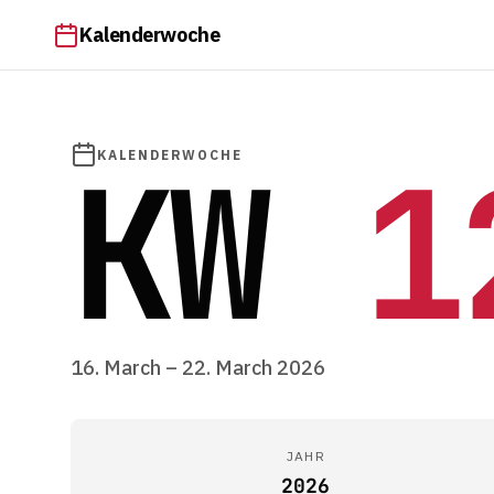
Kalenderwoche
KW
1
KALENDERWOCHE
16. March – 22. March 2026
JAHR
2026