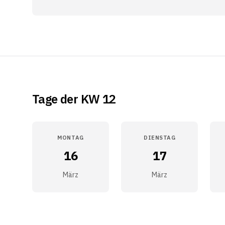
Tage der KW 12
MONTAG
DIENSTAG
16
17
März
März