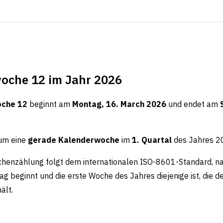
oche 12 im Jahr 2026
che 12
beginnt am
Montag, 16. March 2026
und endet am
 um eine
gerade Kalenderwoche
im
1. Quartal
des Jahres 2
henzählung folgt dem internationalen ISO-8601-Standard, n
 beginnt und die erste Woche des Jahres diejenige ist, die d
ält.