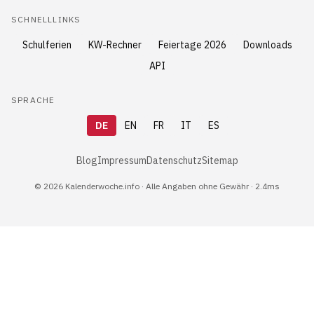
SCHNELLLINKS
Schulferien
KW-Rechner
Feiertage 2026
Downloads
API
SPRACHE
DE
EN
FR
IT
ES
Blog
Impressum
Datenschutz
Sitemap
© 2026 Kalenderwoche.info · Alle Angaben ohne Gewähr · 2.4ms