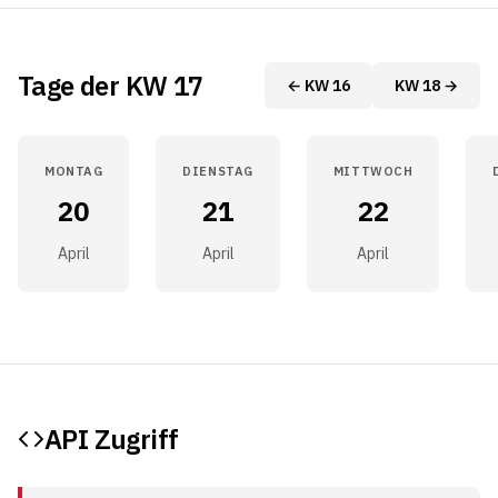
Tage der KW 17
← KW 16
KW 18 →
MONTAG
DIENSTAG
MITTWOCH
20
21
22
April
April
April
API Zugriff