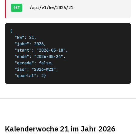
/api/v1/kw/2026/21
GET
{

  "kw": 21,

  "jahr": 2026,

  "start": "2026-05-18",

  "ende": "2026-05-24",

  "gerade": false,

  "iso": "2026-W21",

  "quartal": 2}
Kalenderwoche 21 im Jahr 2026