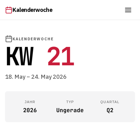
Kalenderwoche
KALENDERWOCHE
KW
21
18. May – 24. May 2026
JAHR
TYP
QUARTAL
2026
Ungerade
Q2