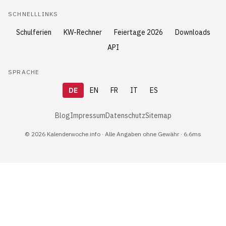
SCHNELLLINKS
Schulferien
KW-Rechner
Feiertage 2026
Downloads
API
SPRACHE
DE
EN
FR
IT
ES
Blog
Impressum
Datenschutz
Sitemap
© 2026 Kalenderwoche.info · Alle Angaben ohne Gewähr · 6.6ms