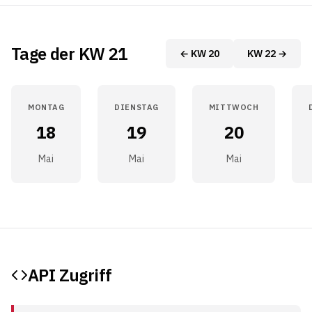
Tage der KW 21
← KW 20
KW 22 →
MONTAG
DIENSTAG
MITTWOCH
18
19
20
Mai
Mai
Mai
API Zugriff