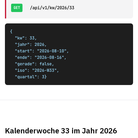
/api/v1/kw/2026/33
GET
{

  "kw": 33,

  "jahr": 2026,

  "start": "2026-08-10",

  "ende": "2026-08-16",

  "gerade": false,

  "iso": "2026-W33",

  "quartal": 3}
Kalenderwoche 33 im Jahr 2026