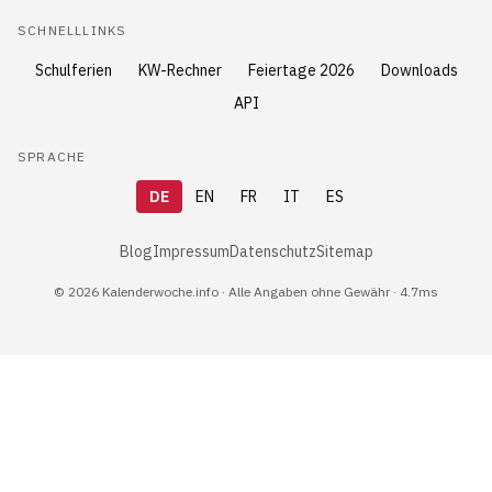
SCHNELLLINKS
Schulferien
KW-Rechner
Feiertage 2026
Downloads
API
SPRACHE
DE
EN
FR
IT
ES
Blog
Impressum
Datenschutz
Sitemap
© 2026 Kalenderwoche.info · Alle Angaben ohne Gewähr · 4.7ms