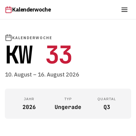
Kalenderwoche
KALENDERWOCHE
KW
33
10. August – 16. August 2026
JAHR
TYP
QUARTAL
2026
Ungerade
Q3