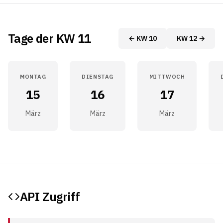
Tage der KW 11
← KW 10
KW 12 →
MONTAG
DIENSTAG
MITTWOCH
15
16
17
März
März
März
API Zugriff