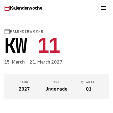
Kalenderwoche
KALENDERWOCHE
KW
11
15. March – 21. March 2027
JAHR
TYP
QUARTAL
2027
Ungerade
Q1