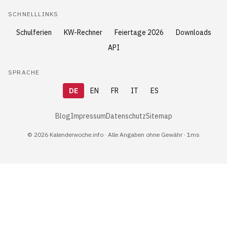
SCHNELLLINKS
Schulferien
KW-Rechner
Feiertage 2026
Downloads
API
SPRACHE
DE
EN
FR
IT
ES
Blog
Impressum
Datenschutz
Sitemap
© 2026 Kalenderwoche.info · Alle Angaben ohne Gewähr · 1ms