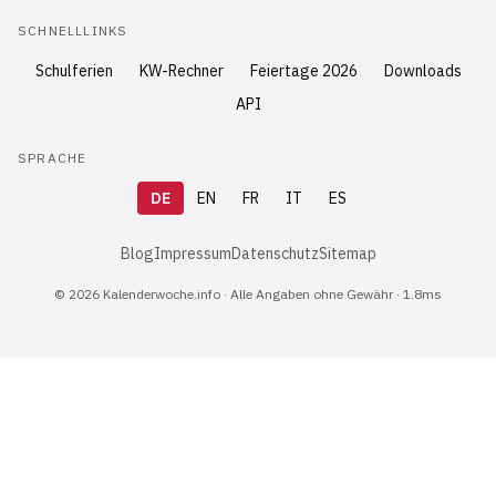
SCHNELLLINKS
Schulferien
KW-Rechner
Feiertage 2026
Downloads
API
SPRACHE
DE
EN
FR
IT
ES
Blog
Impressum
Datenschutz
Sitemap
© 2026 Kalenderwoche.info · Alle Angaben ohne Gewähr · 1.8ms