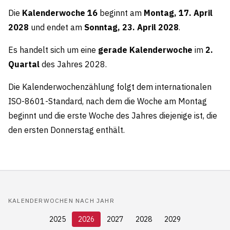
Die
Kalenderwoche 16
beginnt am
Montag, 17. April
2028
und endet am
Sonntag, 23. April 2028
.
Es handelt sich um eine
gerade Kalenderwoche
im
2.
Quartal
des Jahres 2028.
Die Kalenderwochenzählung folgt dem internationalen
ISO-8601-Standard, nach dem die Woche am Montag
beginnt und die erste Woche des Jahres diejenige ist, die
den ersten Donnerstag enthält.
KALENDERWOCHEN NACH JAHR
2025
2026
2027
2028
2029