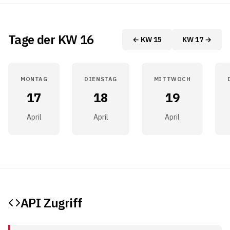
Tage der KW 16
← KW 15
KW 17 →
MONTAG
DIENSTAG
MITTWOCH
17
18
19
April
April
April
API Zugriff