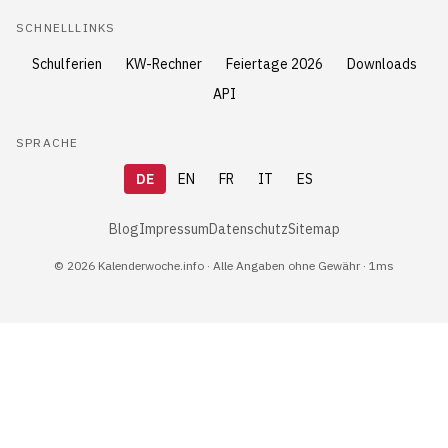
SCHNELLLINKS
Schulferien
KW-Rechner
Feiertage 2026
Downloads
API
SPRACHE
DE
EN
FR
IT
ES
Blog
Impressum
Datenschutz
Sitemap
© 2026 Kalenderwoche.info · Alle Angaben ohne Gewähr · 1ms