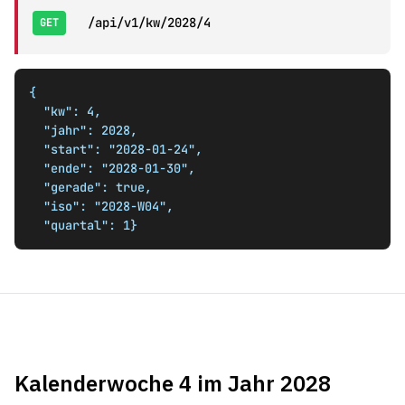
/api/v1/kw/2028/4
GET
{

  "kw": 4,

  "jahr": 2028,

  "start": "2028-01-24",

  "ende": "2028-01-30",

  "gerade": true,

  "iso": "2028-W04",

  "quartal": 1}
Kalenderwoche 4 im Jahr 2028