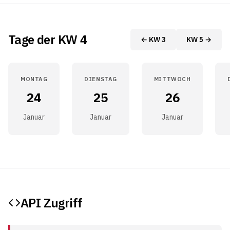
Tage der KW 4
← KW 3
KW 5 →
MONTAG
DIENSTAG
MITTWOCH
24
25
26
Januar
Januar
Januar
API Zugriff