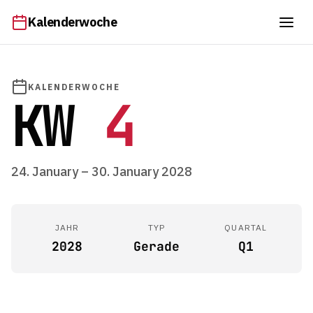
Kalenderwoche
KALENDERWOCHE
KW
4
24. January – 30. January 2028
JAHR
TYP
QUARTAL
2028
Gerade
Q1