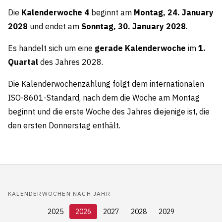
Die
Kalenderwoche 4
beginnt am
Montag, 24. January
2028
und endet am
Sonntag, 30. January 2028
.
Es handelt sich um eine
gerade Kalenderwoche
im
1.
Quartal
des Jahres 2028.
Die Kalenderwochenzählung folgt dem internationalen
ISO-8601-Standard, nach dem die Woche am Montag
beginnt und die erste Woche des Jahres diejenige ist, die
den ersten Donnerstag enthält.
KALENDERWOCHEN NACH JAHR
2025
2026
2027
2028
2029