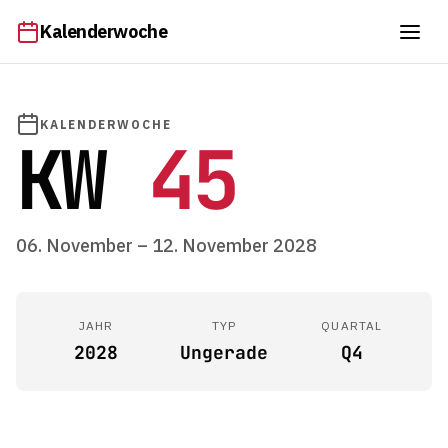
Kalenderwoche
KALENDERWOCHE
KW
45
06. November – 12. November 2028
JAHR
TYP
QUARTAL
2028
Ungerade
Q4