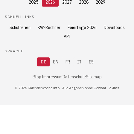
2025
2026
2027
2028
2029
SCHNELLLINKS
Schulferien
KW-Rechner
Feiertage 2026
Downloads
API
SPRACHE
DE
EN
FR
IT
ES
Blog
Impressum
Datenschutz
Sitemap
© 2026 Kalenderwoche.info · Alle Angaben ohne Gewähr · 2.4ms